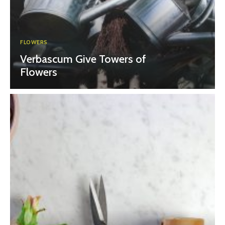
FLOWERS
Verbascum Give Towers of
Flowers