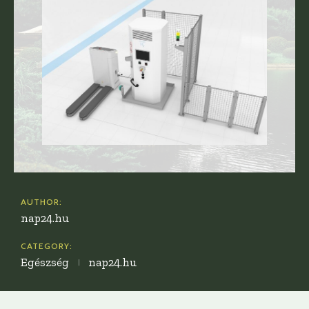
AUTHOR:
nap24.hu
CATEGORY:
Egészség
nap24.hu