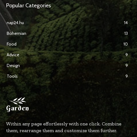
Popular Categories
nap24.hu
14
Bohemian
13
Food
10
Advice
9
Design
9
Tools
9
Garden
Within any page effortlessly with one click. Combine
them, rearrange them and customize them further.