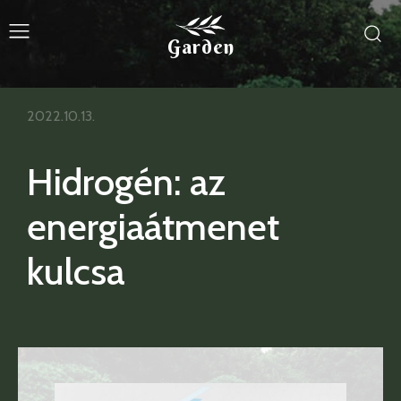
Garden
2022.10.13.
Hidrogén: az
energiaátmenet
kulcsa