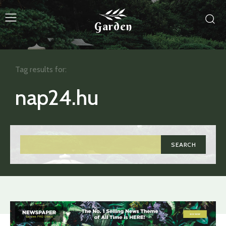
Garden
Tag results for:
nap24.hu
SEARCH