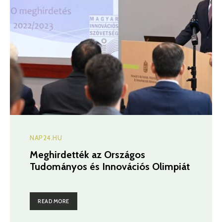
NAP24.HU
Meghirdették az Országos
Tudományos és Innovációs Olimpiát
READ MORE