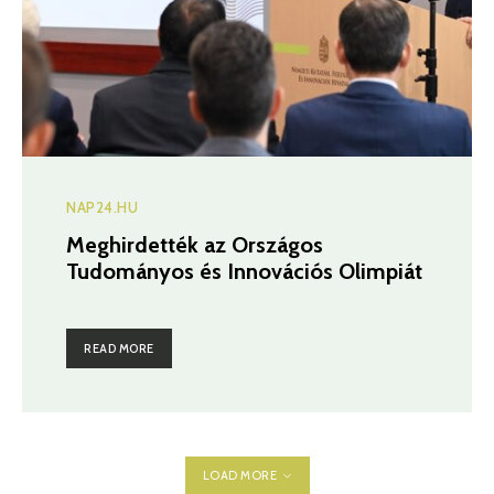
NAP24.HU
Meghirdették az Országos
Tudományos és Innovációs Olimpiát
READ MORE
LOAD MORE