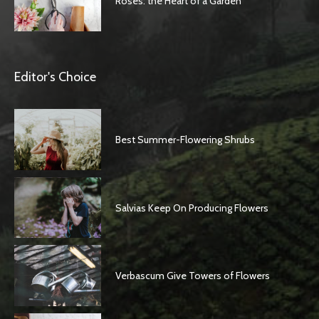
Roses: the Heart of a Garden
Editor's Choice
Best Summer-Flowering Shrubs
Salvias Keep On Producing Flowers
Verbascum Give Towers of Flowers