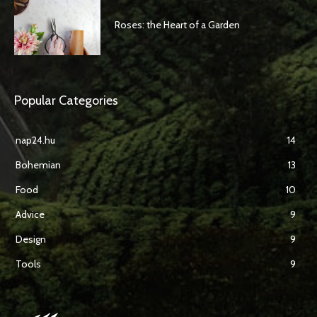
Roses: the Heart of a Garden
Popular Categories
nap24.hu
14
Bohemian
13
Food
10
Advice
9
Design
9
Tools
9