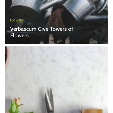
FLOWERS
Verbascum Give Towers of
Flowers