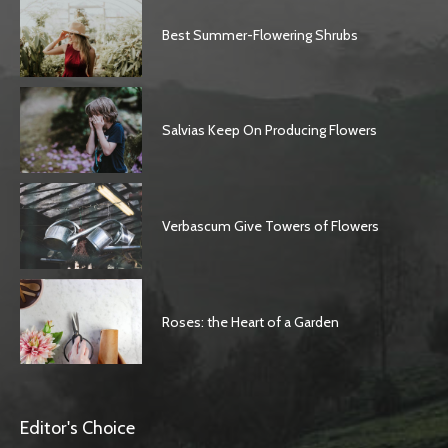
Best Summer-Flowering Shrubs
Salvias Keep On Producing Flowers
Verbascum Give Towers of Flowers
Roses: the Heart of a Garden
Editor's Choice