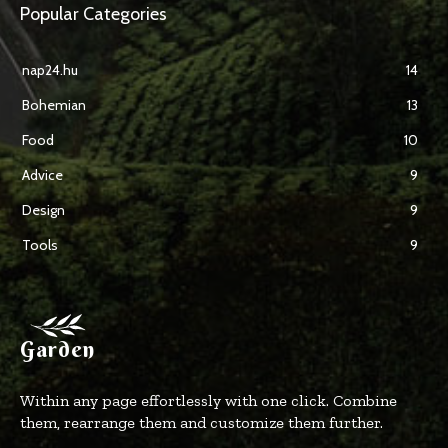
Popular Categories
nap24.hu
14
Bohemian
13
Food
10
Advice
9
Design
9
Tools
9
Garden
Within any page effortlessly with one click. Combine
them, rearrange them and customize them further.